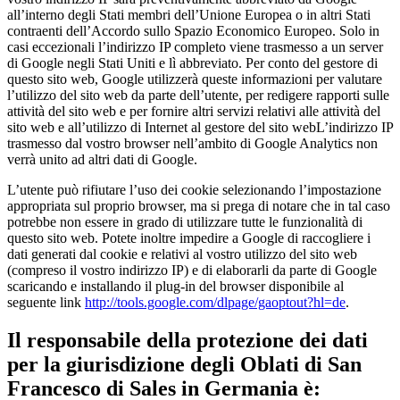
all’interno degli Stati membri dell’Unione Europea o in altri Stati
contraenti dell’Accordo sullo Spazio Economico Europeo. Solo in
casi eccezionali l’indirizzo IP completo viene trasmesso a un server
di Google negli Stati Uniti e lì abbreviato. Per conto del gestore di
questo sito web, Google utilizzerà queste informazioni per valutare
l’utilizzo del sito web da parte dell’utente, per redigere rapporti sulle
attività del sito web e per fornire altri servizi relativi alle attività del
sito web e all’utilizzo di Internet al gestore del sito webL’indirizzo IP
trasmesso dal vostro browser nell’ambito di Google Analytics non
verrà unito ad altri dati di Google.
L’utente può rifiutare l’uso dei cookie selezionando l’impostazione
appropriata sul proprio browser, ma si prega di notare che in tal caso
potrebbe non essere in grado di utilizzare tutte le funzionalità di
questo sito web. Potete inoltre impedire a Google di raccogliere i
dati generati dal cookie e relativi al vostro utilizzo del sito web
(compreso il vostro indirizzo IP) e di elaborarli da parte di Google
scaricando e installando il plug-in del browser disponibile al
seguente link
http://tools.google.com/dlpage/gaoptout?hl=de
.
Il responsabile della protezione dei dati
per la giurisdizione degli Oblati di San
Francesco di Sales in Germania è: