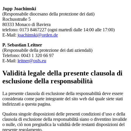
Jupp Joachimski
(Responsabile diocesano della protezione dei dati)
Rochusstraße 5
80333 Monaco di Baviera
telefono: 0173 8467227 (ogni martedì dalle 14:00 alle 17:00)
E-Mail:
joachimski@orden.de
P. Sebastian Leitner
(Responsabile della protezione dei dati aziendali)
Telefono: 0043 1 320 66 97
E-Mail:
leitner@osfs.eu
Validità legale della presente clausola di
esclusione della responsabilità
La presente clausola di esclusione della responsabilità deve essere
considerata come parte integrante del sito web dal quale siete stati
indirizzati a questa pagina.
Qualora singole disposizioni delle presenti condizioni d’uso e della
clausola di esclusione della responsabilità siano o diventino invalide
o nulle, ciò non pregiudica la validità delle restanti disposizioni del
presente regolamento.