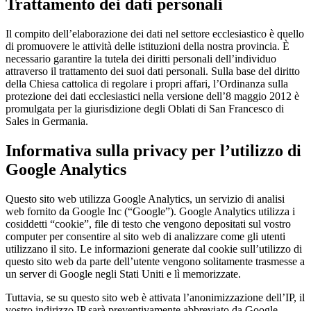
Trattamento dei dati personali
Il compito dell’elaborazione dei dati nel settore ecclesiastico è quello
di promuovere le attività delle istituzioni della nostra provincia. È
necessario garantire la tutela dei diritti personali dell’individuo
attraverso il trattamento dei suoi dati personali. Sulla base del diritto
della Chiesa cattolica di regolare i propri affari, l’Ordinanza sulla
protezione dei dati ecclesiastici nella versione dell’8 maggio 2012 è
promulgata per la giurisdizione degli Oblati di San Francesco di
Sales in Germania.
Informativa sulla privacy per l’utilizzo di
Google Analytics
Questo sito web utilizza Google Analytics, un servizio di analisi
web fornito da Google Inc (“Google”). Google Analytics utilizza i
cosiddetti “cookie”, file di testo che vengono depositati sul vostro
computer per consentire al sito web di analizzare come gli utenti
utilizzano il sito. Le informazioni generate dal cookie sull’utilizzo di
questo sito web da parte dell’utente vengono solitamente trasmesse a
un server di Google negli Stati Uniti e lì memorizzate.
Tuttavia, se su questo sito web è attivata l’anonimizzazione dell’IP, il
vostro indirizzo IP sarà preventivamente abbreviato da Google