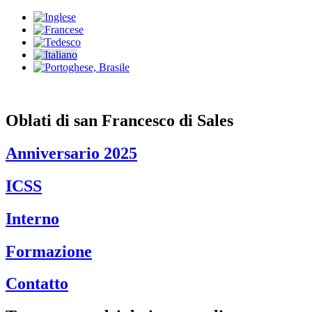
Vai
al
contenuto
Oblati di san Francesco di Sales
Anniversario 2025
ICSS
Interno
Formazione
Contatto