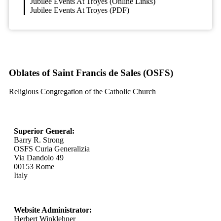
Jubilee Events At Troyes (Online Links)
Jubilee Events At Troyes (PDF)
Oblates of Saint Francis de Sales (OSFS)
Religious Congregation of the Catholic Church
Superior General:
Barry R. Strong
OSFS Curia Generalizia
Via Dandolo 49
00153 Rome
Italy
Website Administrator:
Herbert Winklehner