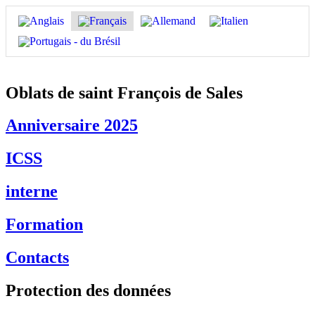
Aller
au
contenu
Oblats de saint François de Sales
Anniversaire 2025
ICSS
interne
Formation
Contacts
Protection des données