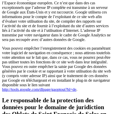
l’Espace économique européen. Ce n’est que dans des cas
exceptionnels que l’adresse IP complète est transmise à un serveur
de Google aux États-Unis et y est raccourcie. Google utilisera ces
informations pour le compte de l’exploitant de ce site web afin
d’évaluer votre utilisation du site, de compiler des rapports sur
l’activité du site et de fournir à l’exploitant du site d’autres services
liés à l’activité du site et à l’utilisation d’Internet. L’adresse IP
transmise par votre navigateur dans le cadre de Google Analytics ne
sera pas recoupée avec d’autres données de Google.
Vous pouvez empêcher l’enregistrement des cookies en paramétrant
votre logiciel de navigation en conséquence ; nous attirons toutefois
votre attention sur le fait que, dans ce cas, vous ne pourrez peut-être
pas utiliser toutes les fonctions de ce site web dans leur intégralité.
Vous pouvez en outre empêcher la saisie par Google des données
générées par le cookie et se rapportant à votre utilisation du site web
(y compris votre adresse IP) ainsi que le traitement de ces données
par Google en téléchargeant et en installant le plug-in de navigateur
disponible sous le lien suivant
http://tools.google.com/dlpage/gaoptout?hl=de
.
Le responsable de la protection des
données pour le domaine de juridiction
des Oblats de Saint François de Sales en