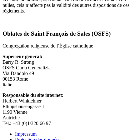
nulles, cela n’affecte pas la validité des autres dispositions de ces
règlements.
Oblates de Saint François de Sales (OSFS)
Congrégation religieuse de l’Église catholique
Supérieur général:
Barry R. Strong
OSFS Curia Generalizia
Via Dandolo 49
00153 Rome
Italie
Responsable du site internet:
Herbert Winklehner
Ettingshausengasse 1
1190 Vienne
Autriche
Tel.: +43 (0)1/320 66 97
Impressum
Protection des données