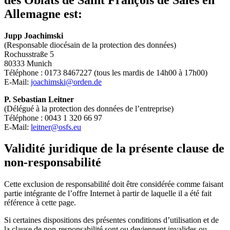
Allemagne est:
Jupp Joachimski
(Responsable diocésain de la protection des données)
Rochusstraße 5
80333 Munich
Téléphone : 0173 8467227 (tous les mardis de 14h00 à 17h00)
E-Mail:
joachimski@orden.de
P. Sebastian Leitner
(Délégué à la protection des données de l’entreprise)
Téléphone : 0043 1 320 66 97
E-Mail:
leitner@osfs.eu
Validité juridique de la présente clause de
non-responsabilité
Cette exclusion de responsabilité doit être considérée comme faisant
partie intégrante de l’offre Internet à partir de laquelle il a été fait
référence à cette page.
Si certaines dispositions des présentes conditions d’utilisation et de
la clause de non-responsabilité sont ou deviennent invalides ou