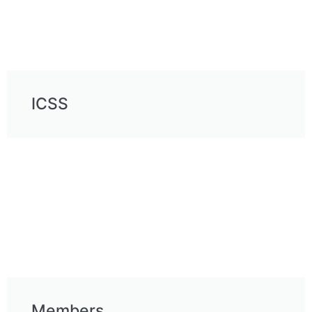
ICSS
Members