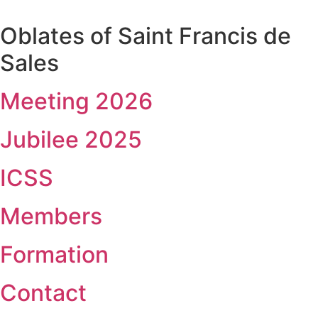
Skip
to
Oblates of Saint Francis de
content
Sales
Meeting 2026
Jubilee 2025
ICSS
Members
Formation
Contact